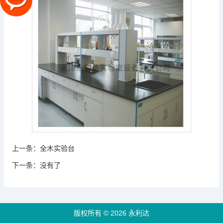
上一条：
全木实验台
下一条：
没有了
版权所有 © 2026 永利达