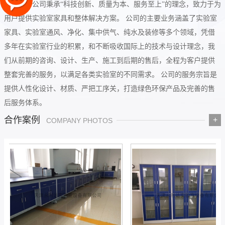
业园区。公司秉承“科技创新、质量为本、服务至上”的理念，致力于为
用户提供实验室家具和整体解决方案。 公司的主要业务涵盖了实验室
家具、实验室通风、净化、集中供气、纯水及装修等多个领域，凭借
多年在实验室行业的积累，和不断吸收国际上的技术与设计理念，我
们从前期的咨询、设计、生产、施工到后期的售后，全程为客户提供
整套完善的服务，以满足各类实验室的不同需求。 公司的服务宗旨是
提供人性化设计、材质、严把工序关，打造绿色环保产品及完善的售
后服务体系。
合作案例
+
COMPANY PHOTOS