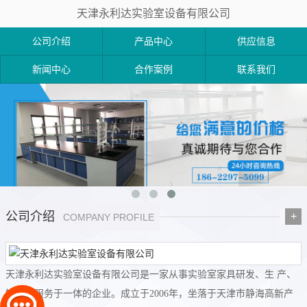
天津永利达实验室设备有限公司
公司介绍
产品中心
供应信息
新闻中心
合作案例
联系我们
公司介绍
+
COMPANY PROFILE
天津永利达实验室设备有限公司是一家从事实验室家具研发、生 产、
销售与服务于一体的企业。成立于2006年，坐落于天津市静海高新产