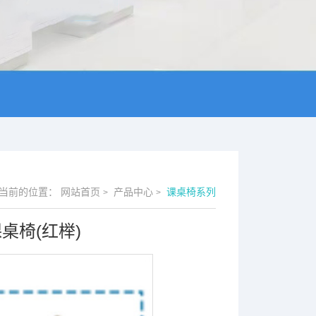
当前的位置：
网站首页
产品中心
课桌椅系列
>
>
课桌椅(红榉)