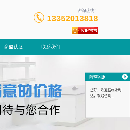
咨询热线：
13352013818
商盟认证
联系我们
商盟客服
您好，欢迎莅临永利
达，欢迎咨询...