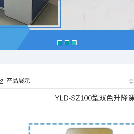
产品展示
您
YLD-SZ100型双色升降