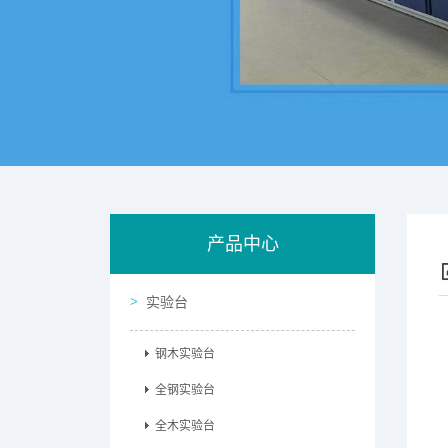
产品中心
实验台
钢木实验台
全钢实验台
全木实验台