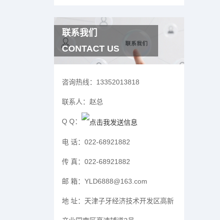
联系我们
CONTACT US
咨询热线：
13352013818
联系人：
赵总
Q Q：
电 话：
022-68921882
传 真：
022-68921882
邮 箱：
YLD6888@163.com
地 址：
天津子牙经济技术开发区高新