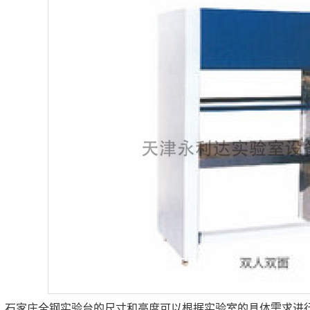
石家庄
全钢实验台
的尺寸和高度可以根据实验室的具体需求进