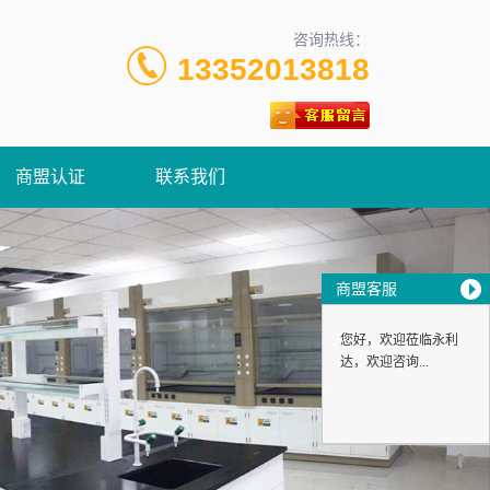
咨询热线：
13352013818
商盟认证
联系我们
商盟客服
您好，欢迎莅临永利
达，欢迎咨询...