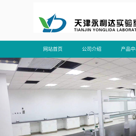
网站首页
公司介绍
产品中