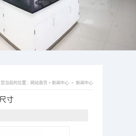
您当前的位置：
网站首页
新闻中心
新闻中心
>
>
尺寸