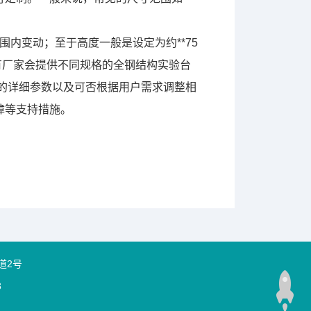
范围内变动；至于高度一般是设定为约**75
有厂家会提供不同规格的全钢结构实验台
的详细参数以及可否根据用户需求调整相
障等支持措施。
道2号
3